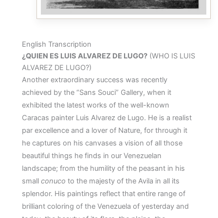
English Transcription
¿QUIEN ES LUIS ALVAREZ DE LUGO?
(WHO IS LUIS
ALVAREZ DE LUGO?)
Another extraordinary success was recently
achieved by the “Sans Souci” Gallery, when it
exhibited the latest works of the well-known
Caracas painter Luis Alvarez de Lugo. He is a realist
par excellence and a lover of Nature, for through it
he captures on his canvases a vision of all those
beautiful things he finds in our Venezuelan
landscape; from the humility of the peasant in his
small
conuco
to the majesty of the Avila in all its
splendor. His paintings reflect that entire range of
brilliant coloring of the Venezuela of yesterday and