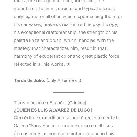
today, the beauty of its flora, the plains, the
mountains, its rivers, streets, and typical scenes,
daily sights for all of us which, upon seeing them on
his canvases, make us realize his fine psychology,
his exceptional draftsmanship, the strength of his
palette knife and brush, which, handled with the
mastery that characterizes him, result in that
harmony of exuberant color and great plastic force
reflected in all his works. ★
Tarde de Julio.
(July Afternoon.)
Transcripción en Español (Original)
¿QUIEN ES LUIS ALVAREZ DE LUGO?
Otro éxito extraordinario se anotó recientemente la
Galería “Sans Souci”, cuando expuso en ella sus
últimas obras, el conocido pintor caraqueño Luis